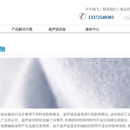
关于驰飞
|
联系我们
|
食品
13372540303
产品解决方案
超声波设备
服务中心
物
声波在服装行业主要用于布料切割和熔合，超声波设备来进行切割和熔合, 这在纺织工
益广泛的认可。超声波切割切边缘十分整齐, 织物的经纱和纬纱均不会出现移位或脱出。
出现熔融收缩而产生边缘过度增厚。由于超声波是从织物的内部而不是从外部来加热, 