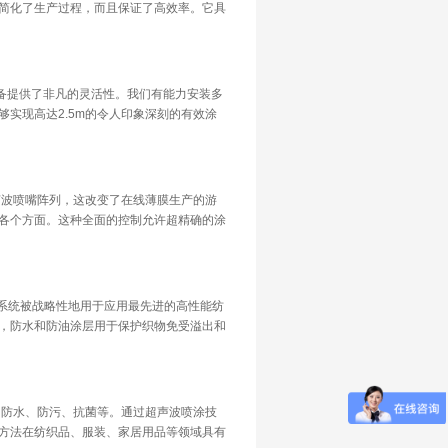
简化了生产过程，而且保证了高效率。它具
设备提供了非凡的灵活性。我们有能力安装多
实现高达2.5m的令人印象深刻的有效涂
声波喷嘴阵列，这改变了在线薄膜生产的游
各个方面。这种全面的控制允许超精确的涂
新系统被战略性地用于应用最先进的高性能纺
，防水和防油涂层用于保护织物免受溢出和
如防水、防污、抗菌等。通过超声波喷涂技
方法在纺织品、服装、家居用品等领域具有