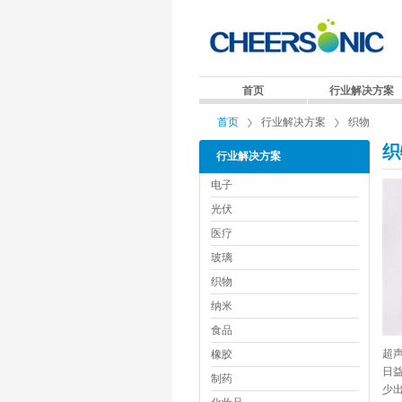
首页
行业解决方案
首页
行业解决方案
织物
织
行业解决方案
电子
光伏
医疗
玻璃
织物
纳米
食品
超
橡胶
日
制药
少