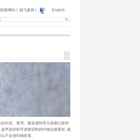
切割新网站
|
驰飞新闻
|
English
业的织造、整理、服装缝制等方面都已获得
超声波切割可使被切割的织物边缘柔软, 减
所以不会使织物发黄。