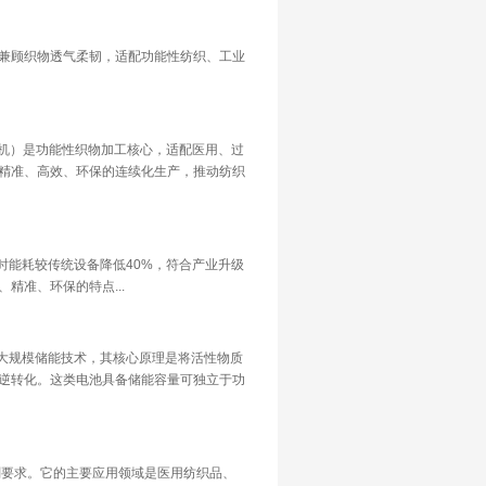
兼顾织物透气柔韧，适配功能性纺织、工业
涂机）是功能性织物加工核心，适配医用、过
精准、高效、环保的连续化生产，推动纺织
同时能耗较传统设备降低40%，符合产业升级
精准、环保的特点...
的大规模储能技术，其核心原理是将活性物质
逆转化。这类电池具备储能容量可独立于功
刻要求。它的主要应用领域是医用纺织品、