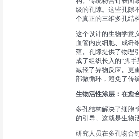
构。传统吻合钉表面
级的孔隙。这些孔隙
个真正的三维多孔结
这个设计的生物学意义
血管内皮细胞、成纤
殖。孔隙提供了物理引
成了组织长入的“脚手
减轻了异物反应。更
部微循环，避免了传
生物活性涂层：在愈
多孔结构解决了细胞“
的引导。这就是生物
研究人员在多孔吻合