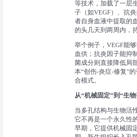
等技术，加载了一层
子（如VEGF）、抗炎
者自身血液中提取的
的头几天到两周内，
举个例子，VEGF能
血供；抗炎因子能抑制
菌成分则直接降低局
本“创伤-炎症-修复
合模式。
从“机械固定”到“生物
当多孔结构与生物活
它不再是一个永久性的
早期，它提供机械固
期，新生组织长入孔