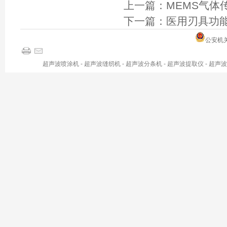
上一篇：
MEMS气体
下一篇：
医用刃具功
公安机关备
超声波喷涂机
-
超声波缝纫机
-
超声波分条机
-
超声波提取仪
-
超声波