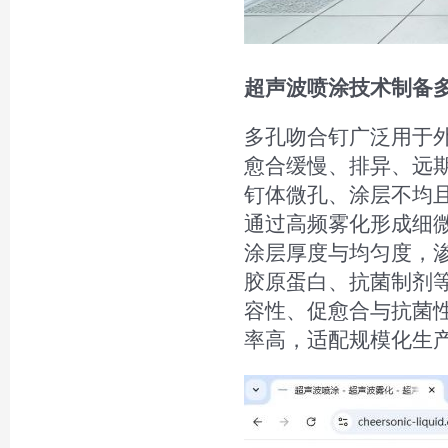
超声波喷涂技术制备
多孔吻合钉广泛用于
愈合缓慢、排异、远
钉体微孔、涂层不均
通过高频雾化形成细
涂层厚度与均匀度，
胶原蛋白、抗菌制剂
容性、促愈合与抗菌
率高，适配规模化生