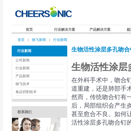
首页
行业解决方案
产品解决方案
超
首页
驰飞新闻
行业新闻
生物活性涂层多孔吻合
行业新闻
公司新闻
生物活性涂层
行业新闻
产品新闻
在外科手术中，吻合钉
驰飞技术
道重建，还是肺部手
食品切割技术
然而，传统吻合钉有
后，局部组织会产生
联系我们
甚至愈合不良。如何让
活性涂层多孔吻合钉