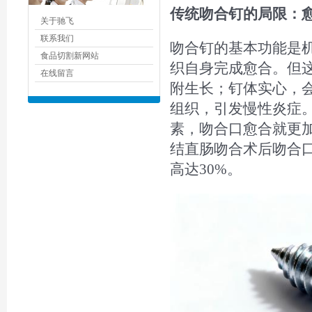
传统吻合钉的局限：愈
关于驰飞
联系我们
吻合钉的基本功能是
食品切割新网站
织自身完成愈合。但
在线留言
附生长；钉体实心，
组织，引发慢性炎症
素，吻合口愈合就更
结直肠吻合术后吻合口
高达30%。