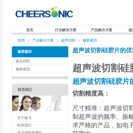
首页
行业解决方案
产品解决方案
超
首页
产品解决方案
超声切割
橡胶裁切
超声波切割硅胶片的优势 
橡胶裁切
食品切割
超声波切割硅
橡胶裁切
超声波切割硅胶片
联系我们
切割精度高：
尺寸精准：超声波切
制超声波的频率、振
关于驰飞
求严格的产品，如电
联系我们
食品切割新网站