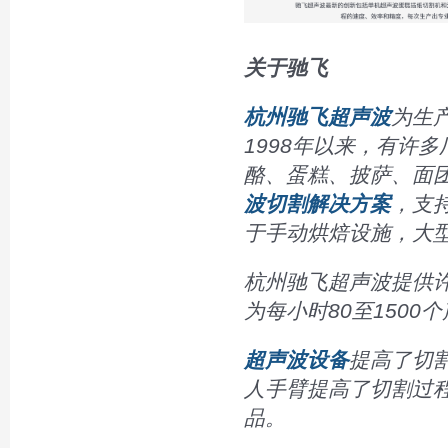
关于驰飞
杭州驰飞超声波
为生
1998年以来，有许
酪、蛋糕、披萨、面
波切割解决方案
，支
于手动烘焙设施，大
杭州驰飞超声波提供
为每小时80至1500
超声波设备
提高了切
人手臂提高了切割过
品。