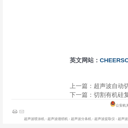
英文网站：
CHEERSO
上一篇：
超声波自动切
下一篇：
切割有机硅复合
公安机关备
超声波喷涂机
-
超声波缝纫机
-
超声波分条机
-
超声波提取仪
-
超声波